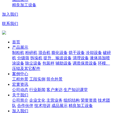
精良加工设备
加入我们
联系我们
首页
产品展示
制粒机
粉碎机
混合机
膨化设备
烘干设备
冷却设备
破碎
机
分级筛
拆垛机
提升、输送设备
清理设备
液体添加喷
涂设备
除尘设备
包装秤
辅助设备
调质保质设备
环模、
压辊及其它配件
案例中心
工程外景
工段实例
筒仓外景
宏寰资讯
公司动态
行业新闻
客户来访
生产知识课堂
关于我们
公司简介
企业文化
主营业务
组织结构
荣誉资质
技术团
队
合作伙伴
技术培训
成品展示
精良加工设备
加入我们