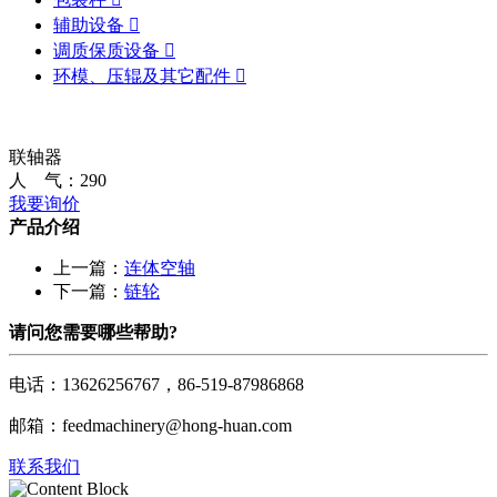
辅助设备

调质保质设备

环模、压辊及其它配件

联轴器
人 气：
290
我要询价
产品介绍
上一篇：
连体空轴
下一篇：
链轮
请问您需要哪些帮助?
电话：13626256767，86-519-87986868
邮箱：feedmachinery@hong-huan.com
联系我们