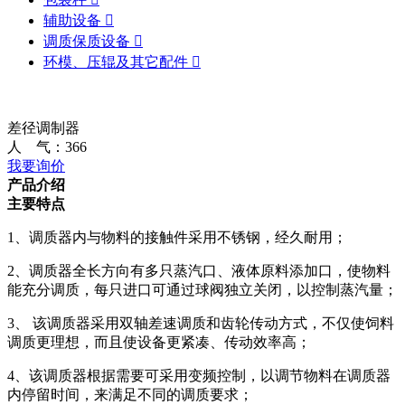
辅助设备

调质保质设备

环模、压辊及其它配件

差径调制器
人 气：
366
我要询价
产品介绍
主要特点
1、调质器内与物料的接触件采用不锈钢，经久耐用；
2、调质器全长方向有多只蒸汽口、液体原料添加口，使物料
能充分调质，每只进口可通过球阀独立关闭，以控制蒸汽量；
3、 该调质器采用双轴差速调质和齿轮传动方式，不仅使饲料
调质更理想，而且使设备更紧凑、传动效率高；
4、该调质器根据需要可采用变频控制，以调节物料在调质器
内停留时间，来满足不同的调质要求；