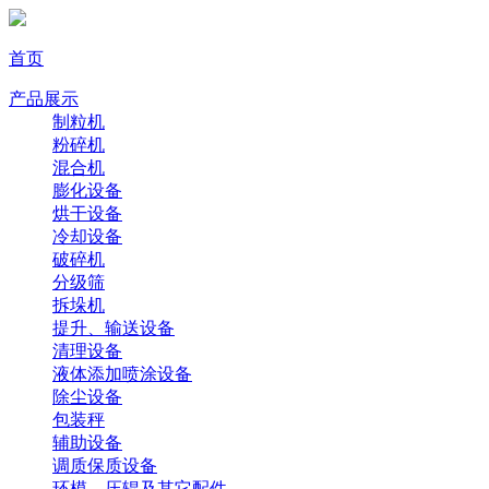
首页
产品展示
制粒机
粉碎机
混合机
膨化设备
烘干设备
冷却设备
破碎机
分级筛
拆垛机
提升、输送设备
清理设备
液体添加喷涂设备
除尘设备
包装秤
辅助设备
调质保质设备
环模、压辊及其它配件