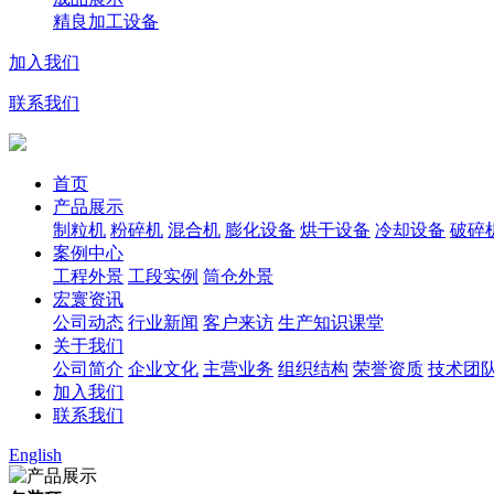
精良加工设备
加入我们
联系我们
首页
产品展示
制粒机
粉碎机
混合机
膨化设备
烘干设备
冷却设备
破碎
案例中心
工程外景
工段实例
筒仓外景
宏寰资讯
公司动态
行业新闻
客户来访
生产知识课堂
关于我们
公司简介
企业文化
主营业务
组织结构
荣誉资质
技术团
加入我们
联系我们
English