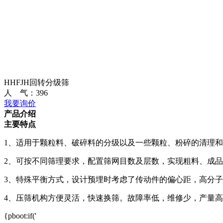
HHFJH回转分级筛
人 气：
396
我要询价
产品介绍
主要特点
1、适用于颗粒料、破碎料的分级以及一些颗粒、粉碎的清理
2、可按不同筛理要求，配置筛网目数及层数，实现粗料、成
3、特殊平衡方式，设计预埋时考虑了传动件的偏心距，高分
4、压筛机构方便灵活，快速换筛。故障率低，维修少，产量
{pboot:if('