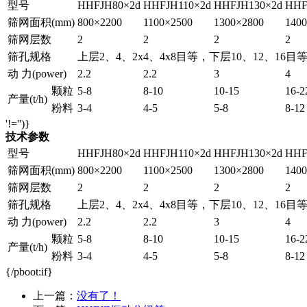
型号
HHFJH80×2d
HHFJH110×2d
HHFJH130×2d
HHF
筛网面积(mm)
800×2200
1100×2500
1300×2800
140
筛网层数
2
2
2
2
筛孔规格
上层2、4、2x4、4x8目等，下层10、12、16目
动 力(power)
2.2
2.2
3
4
颗粒
5-8
8-10
10-15
16-2
产量(t/h)
粉料
3-4
4-5
5-8
8-12
'!='')}
技术参数
型号
HHFJH80×2d
HHFJH110×2d
HHFJH130×2d
HHF
筛网面积(mm)
800×2200
1100×2500
1300×2800
140
筛网层数
2
2
2
2
筛孔规格
上层2、4、2x4、4x8目等，下层10、12、16目
动 力(power)
2.2
2.2
3
4
颗粒
5-8
8-10
10-15
16-2
产量(t/h)
粉料
3-4
4-5
5-8
8-12
{/pboot:if}
上一篇：
没有了！