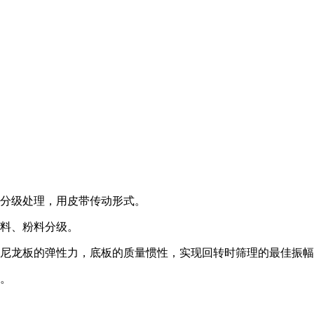
和分级处理，用皮带传动形式。
品料、粉料分级。
子尼龙板的弹性力，底板的质量惯性，实现回转时筛理的最佳振
高。