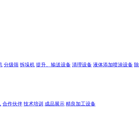
机
分级筛
拆垛机
提升、输送设备
清理设备
液体添加喷涂设备
除
队
合作伙伴
技术培训
成品展示
精良加工设备