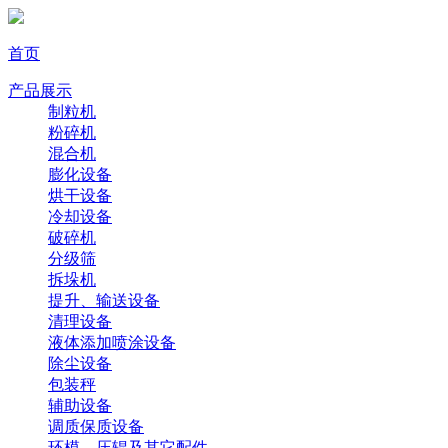
首页
产品展示
制粒机
粉碎机
混合机
膨化设备
烘干设备
冷却设备
破碎机
分级筛
拆垛机
提升、输送设备
清理设备
液体添加喷涂设备
除尘设备
包装秤
辅助设备
调质保质设备
环模、压辊及其它配件