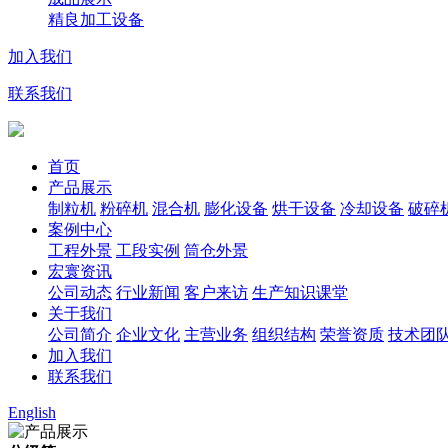
精良加工设备
加入我们
联系我们
首页
产品展示
制粒机
粉碎机
混合机
膨化设备
烘干设备
冷却设备
破碎
案例中心
工程外景
工段实例
筒仓外景
宏寰资讯
公司动态
行业新闻
客户来访
生产知识课堂
关于我们
公司简介
企业文化
主营业务
组织结构
荣誉资质
技术团
加入我们
联系我们
English