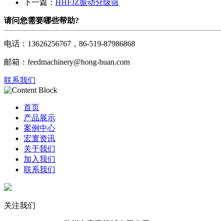
下一篇：
HHFJZ振动分级筛
请问您需要哪些帮助?
电话：13626256767，86-519-87986868
邮箱：feedmachinery@hong-huan.com
联系我们
首页
产品展示
案例中心
宏寰资讯
关于我们
加入我们
联系我们
关注我们