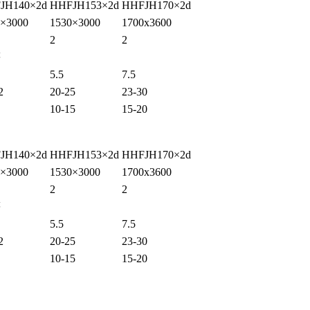
JH140×2d
HHFJH153×2d
HHFJH170×2d
0×3000
1530×3000
1700x3600
2
2
等
5.5
7.5
2
20-25
23-30
10-15
15-20
JH140×2d
HHFJH153×2d
HHFJH170×2d
0×3000
1530×3000
1700x3600
2
2
等
5.5
7.5
2
20-25
23-30
10-15
15-20