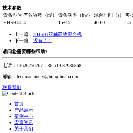
技术参数
设备型号
有效容积（
m²
）
设备功率（
kw
）
混合时间（
s
）
每
HHSHJ4
4
15+15
40-60
5.5
上一篇：
HHSHJ双轴高效混合机
下一篇：
没有了！
请问您需要哪些帮助?
电话：13626256767，86-519-87986868
邮箱：feedmachinery@hong-huan.com
联系我们
首页
产品展示
案例中心
宏寰资讯
关于我们