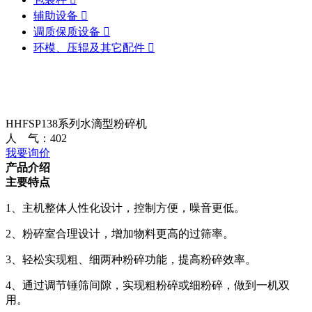
辅助设备

调质保质设备

环模、压辊及其它配件

HHFSP138系列水滴型粉碎机
人 气：
402
我要询价
产品介绍
主要特点
1、主机整体人性化设计，控制方便，噪音更低。
2、粉碎室合理设计，增加物料更高的过筛率。
3、轻松实现粗、细两种粉碎功能，提高粉碎效率。
4、通过调节锤筛间隙，实现粗粉碎或细粉碎，做到一机双
用。