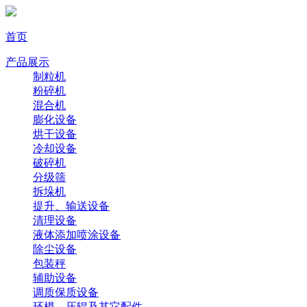
首页
产品展示
制粒机
粉碎机
混合机
膨化设备
烘干设备
冷却设备
破碎机
分级筛
拆垛机
提升、输送设备
清理设备
液体添加喷涂设备
除尘设备
包装秤
辅助设备
调质保质设备
环模、压辊及其它配件