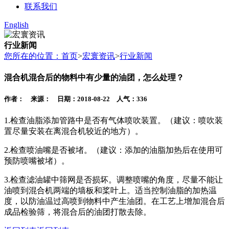
联系我们
English
行业新闻
您所在的位置：首页
>
宏寰资讯
>
行业新闻
混合机混合后的物料中有少量的油团，怎么处理？
作者： 来源： 日期：2018-08-22 人气：
336
1.检查油脂添加管路中是否有气体喷吹装置。（建议：喷吹装
置尽量安装在离混合机较近的地方）。
2.检查喷油嘴是否被堵。（建议：添加的油脂加热后在使用可
预防喷嘴被堵）。
3.检查滤油罐中筛网是否损坏。调整喷嘴的角度，尽量不能让
油喷到混合机两端的墙板和桨叶上。适当控制油脂的加热温
度，以防油温过高喷到物料中产生油团。在工艺上增加混合后
成品检验筛，将混合后的油团打散去除。