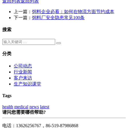
返回列表
返回列表
上一篇：
饲料企业必看：如何在物流方面节约成本
下一篇：
饲料厂安全隐患常见100条
搜索
分类
公司动态
行业新闻
客户来访
生产知识课堂
Tags
health
medical
news
latest
请问您需要哪些帮助?
电话：13626256767，86-519-87986868