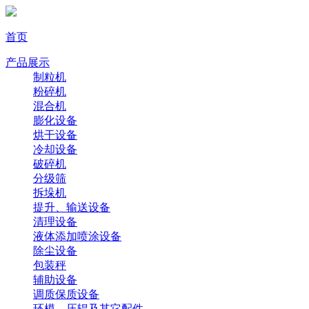
首页
产品展示
制粒机
粉碎机
混合机
膨化设备
烘干设备
冷却设备
破碎机
分级筛
拆垛机
提升、输送设备
清理设备
液体添加喷涂设备
除尘设备
包装秤
辅助设备
调质保质设备
环模、压辊及其它配件