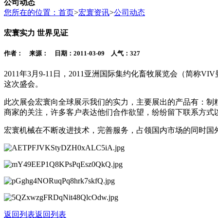
公司动态
您所在的位置：首页
>
宏寰资讯
>
公司动态
宏寰实力 世界见证
作者： 来源： 日期：2011-03-09 人气：
327
2011年3月9-11日，2011亚洲国际集约化畜牧展览会（
这次盛会。
此次展会宏寰向全球展示我们的实力，主要展出的产品有：制
商家的关注，许多客户表达他们合作欲望，纷纷留下联系方式
宏寰机械在不断改进技术，完善服务，占领国内市场的同时国
返回列表
返回列表