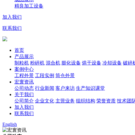
精良加工设备
加入我们
联系我们
首页
产品展示
制粒机
粉碎机
混合机
膨化设备
烘干设备
冷却设备
破碎
案例中心
工程外景
工段实例
筒仓外景
宏寰资讯
公司动态
行业新闻
客户来访
生产知识课堂
关于我们
公司简介
企业文化
主营业务
组织结构
荣誉资质
技术团
加入我们
联系我们
English