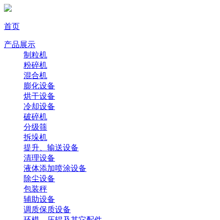
首页
产品展示
制粒机
粉碎机
混合机
膨化设备
烘干设备
冷却设备
破碎机
分级筛
拆垛机
提升、输送设备
清理设备
液体添加喷涂设备
除尘设备
包装秤
辅助设备
调质保质设备
环模、压辊及其它配件