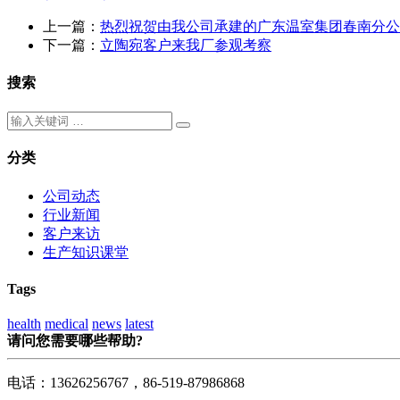
上一篇：
热烈祝贺由我公司承建的广东温室集团春南分公
下一篇：
立陶宛客户来我厂参观考察
搜索
分类
公司动态
行业新闻
客户来访
生产知识课堂
Tags
health
medical
news
latest
请问您需要哪些帮助?
电话：13626256767，86-519-87986868