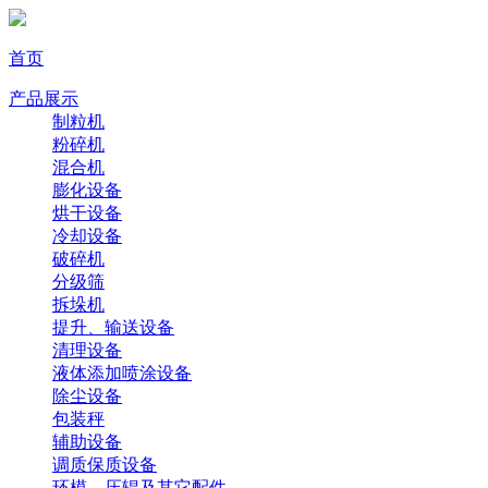
首页
产品展示
制粒机
粉碎机
混合机
膨化设备
烘干设备
冷却设备
破碎机
分级筛
拆垛机
提升、输送设备
清理设备
液体添加喷涂设备
除尘设备
包装秤
辅助设备
调质保质设备
环模、压辊及其它配件