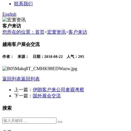
联系我们
English
客户来访
您所在的位置：首页
>
宏寰资讯
>
客户来访
越南客户展会交流
作者： 来源： 日期：2018-08-22 人气：
295
返回列表
返回列表
上一篇：
伊朗客户来公司参观考察
下一篇：
国外展会交流
搜索