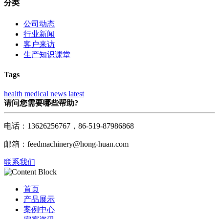
分类
公司动态
行业新闻
客户来访
生产知识课堂
Tags
health
medical
news
latest
请问您需要哪些帮助?
电话：13626256767，86-519-87986868
邮箱：feedmachinery@hong-huan.com
联系我们
首页
产品展示
案例中心