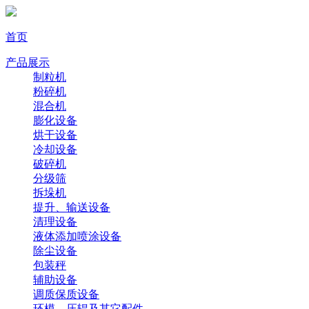
首页
产品展示
制粒机
粉碎机
混合机
膨化设备
烘干设备
冷却设备
破碎机
分级筛
拆垛机
提升、输送设备
清理设备
液体添加喷涂设备
除尘设备
包装秤
辅助设备
调质保质设备
环模、压辊及其它配件