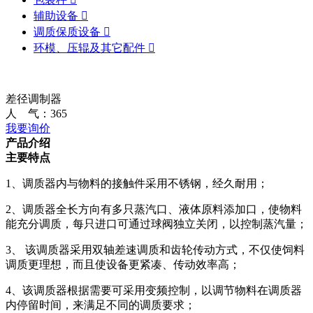
辅助设备

调质保质设备

环模、压辊及其它配件

差径调制器
人 气：
365
我要询价
产品介绍
主要特点
1、调质器内与物料的接触件采用不锈钢，经久耐用；
2、调质器全长方向有多只蒸汽口、液体原料添加口，使物料
能充分调质，每只进口可通过球阀独立关闭，以控制蒸汽量；
3、 该调质器采用双轴差速调质和齿轮传动方式，不仅使饲料
调质更理想，而且使设备更紧凑、传动效率高；
4、该调质器根据需要可采用变频控制，以调节物料在调质器
内停留时间，来满足不同的调质要求；