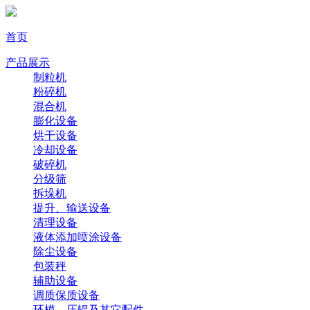
首页
产品展示
制粒机
粉碎机
混合机
膨化设备
烘干设备
冷却设备
破碎机
分级筛
拆垛机
提升、输送设备
清理设备
液体添加喷涂设备
除尘设备
包装秤
辅助设备
调质保质设备
环模、压辊及其它配件