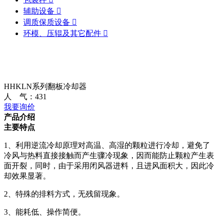
辅助设备

调质保质设备

环模、压辊及其它配件

HHKLN系列翻板冷却器
人 气：
431
我要询价
产品介绍
主要特点
1、利用逆流冷却原理对高温、高湿的颗粒进行冷却，避免了
冷风与热料直接接触而产生骤冷现象，因而能防止颗粒产生表
面开裂，同时，由于采用闭风器进料，且进风面积大，因此冷
却效果显著。
2、特殊的排料方式，无残留现象。
3、能耗低、操作简便。