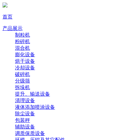
首页
产品展示
制粒机
粉碎机
混合机
膨化设备
烘干设备
冷却设备
破碎机
分级筛
拆垛机
提升、输送设备
清理设备
液体添加喷涂设备
除尘设备
包装秤
辅助设备
调质保质设备
环模、压辊及其它配件