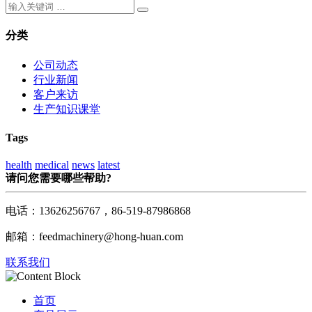
分类
公司动态
行业新闻
客户来访
生产知识课堂
Tags
health
medical
news
latest
请问您需要哪些帮助?
电话：13626256767，86-519-87986868
邮箱：feedmachinery@hong-huan.com
联系我们
首页