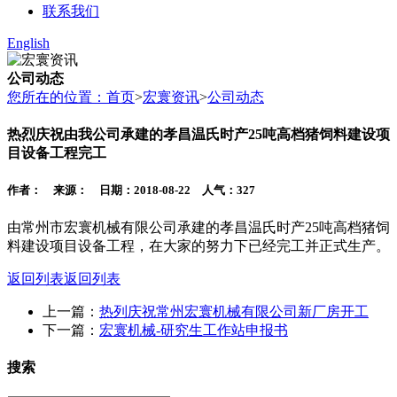
联系我们
English
公司动态
您所在的位置：首页
>
宏寰资讯
>
公司动态
热烈庆祝由我公司承建的孝昌温氏时产25吨高档猪饲料建设项
目设备工程完工
作者： 来源： 日期：2018-08-22 人气：
327
由常州市宏寰机械有限公司承建的孝昌温氏时产25吨高档猪饲
料建设项目设备工程，在大家的努力下已经完工并正式生产。
返回列表
返回列表
上一篇：
热列庆祝常州宏寰机械有限公司新厂房开工
下一篇：
宏寰机械-研究生工作站申报书
搜索