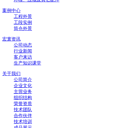
案例中心
工程外景
工段实例
筒仓外景
宏寰资讯
公司动态
行业新闻
客户来访
生产知识课堂
关于我们
公司简介
企业文化
主营业务
组织结构
荣誉资质
技术团队
合作伙伴
技术培训
成品展示