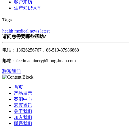
客户来访
生产知识课堂
Tags
health
medical
news
latest
请问您需要哪些帮助?
电话：13626256767，86-519-87986868
邮箱：feedmachinery@hong-huan.com
联系我们
首页
产品展示
案例中心
宏寰资讯
关于我们
加入我们
联系我们