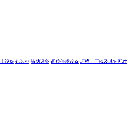
尘设备
包装秤
辅助设备
调质保质设备
环模、压辊及其它配件