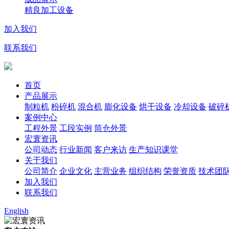
精良加工设备
加入我们
联系我们
首页
产品展示
制粒机
粉碎机
混合机
膨化设备
烘干设备
冷却设备
破碎
案例中心
工程外景
工段实例
筒仓外景
宏寰资讯
公司动态
行业新闻
客户来访
生产知识课堂
关于我们
公司简介
企业文化
主营业务
组织结构
荣誉资质
技术团
加入我们
联系我们
English